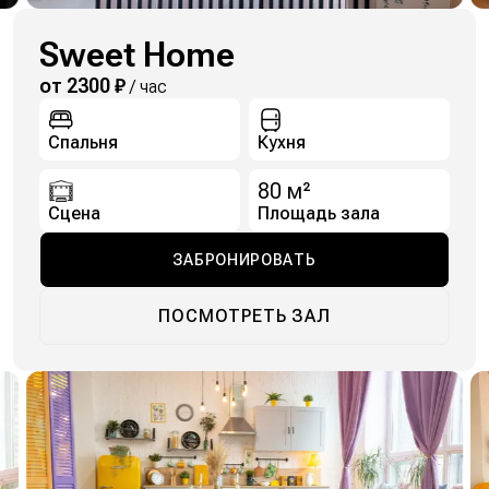
Sweet Home
от 2300 ₽
/ час
Спальня
Кухня
80
м²
Сцена
Площадь зала
ЗАБРОНИРОВАТЬ
ПОСМОТРЕТЬ ЗАЛ