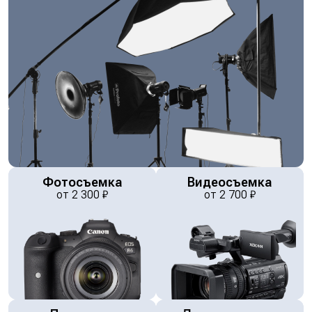
Фотосъемка
Видеосъемка
от
2 300
₽
от
2 700
₽