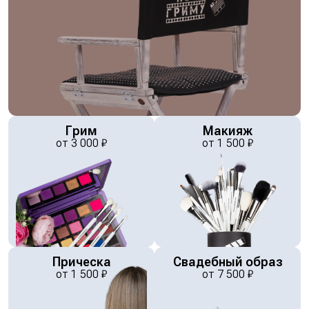
Грим
Макияж
от
3 000
₽
от
1 500
₽
Прическа
Свадебный образ
от
1 500
₽
от
7 500
₽