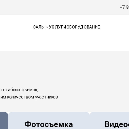
+7 9
ЗАЛЫ
УСЛУГИ
ОБОРУДОВАНИЕ
асштабных съемок,
шим количеством участников
Фотосъемка
Видео