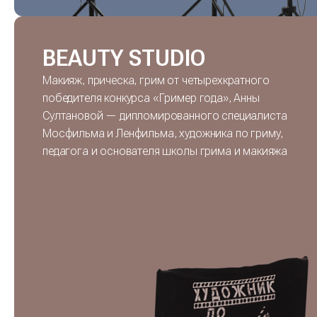
BEAUTY STUDIO
Макияж, прическа, грим от четырехкратного
победителя конкурса «Гример года», Анны
Султановой — дипломированного специалиста
Мосфильма и Ленфильма, художника по гриму,
педагога и основателя школы грима и макияжа