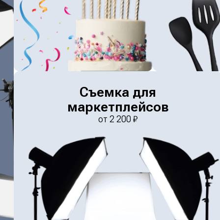
Съемка для
маркетплейсов
от
2 200
₽