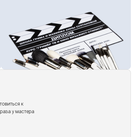
товиться к
раза у мастера