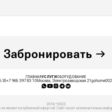
Забронировать
ГЛАВНАЯ
УСЛУГИ
ОБОРУДОВАНИЕ
6 35
+7 965 397 83 10
Москва, Электрозаводская 21
gohome002
2016
2023
 не является публичной офертой. Сайт носит исключительно инф