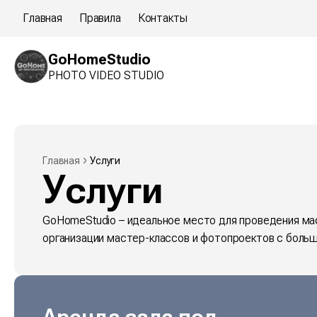
Главная
Правила
Контакты
GoHomeStudio
PHOTO VIDEO STUDIO
Главная
Услуги
Услуги
GoHomeStudio – идеальное место для проведения м
организации мастер-классов и фотопроектов c боль